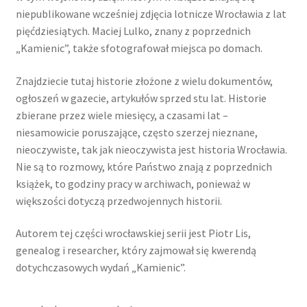
niepublikowane wcześniej zdjęcia lotnicze Wrocławia z lat
pięćdziesiątych. Maciej Lulko, znany z poprzednich
„Kamienic”, także sfotografował miejsca po domach.
Znajdziecie tutaj historie złożone z wielu dokumentów,
ogłoszeń w gazecie, artykułów sprzed stu lat. Historie
zbierane przez wiele miesięcy, a czasami lat –
niesamowicie poruszające, często szerzej nieznane,
nieoczywiste, tak jak nieoczywista jest historia Wrocławia.
Nie są to rozmowy, które Państwo znają z poprzednich
książek, to godziny pracy w archiwach, ponieważ w
większości dotyczą przedwojennych historii.
Autorem tej części wrocławskiej serii jest Piotr Lis,
genealog i researcher, który zajmował się kwerendą
dotychczasowych wydań „Kamienic”.