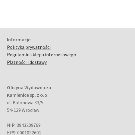
Informacje
Polityka prywatności
Regulamin sklepu internetowego
Płatności i dostawy
Oficyna Wydawnicza
Kamienice sp. z o.o.
ul. Balonowa 33/5
54-129 Wrocław
NIP: 8943209769
KRS: 0001032601