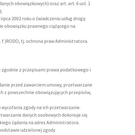
danych obowiązkowych) oraz art. art. 6 ust. 1
;
lipca 2002 roku o świadczeniu usług drogą
ienie obowiązku prawnego ciążącego na
t. f )RODO, tj. ochrona praw Administratora.
kże zgodnie z przepisami prawa podatkowego i
żądanie przed zawarciem umowy, przetwarzane
ch z powszechnie obowiązujących przepisów,
u wycofania zgody na ich przetwarzanie.
etwarzanie danych osobowych dokonuje się
iego żądania na adres Administratora.
odstawie udzielonej zgody.