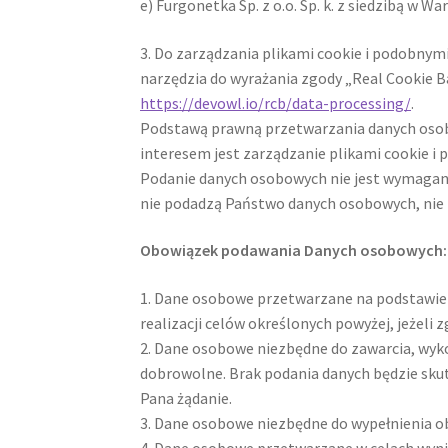
e) Furgonetka Sp. z o.o. Sp. k. z siedzibą w 
3. Do zarządzania plikami cookie i podobny
narzędzia do wyrażania zgody „Real Cookie B
https://devowl.io/rcb/data-processing/
.
Podstawą prawną przetwarzania danych osobowy
interesem jest zarządzanie plikami cookie 
Podanie danych osobowych nie jest wymagane
nie podadzą Państwo danych osobowych, nie
Obowiązek podawania Danych osobowych:
1. Dane osobowe przetwarzane na podstawie
realizacji celów określonych powyżej, jeżeli 
2. Dane osobowe niezbędne do zawarcia, wyko
dobrowolne. Brak podania danych będzie skut
Pana żądanie.
3. Dane osobowe niezbędne do wypełnienia 