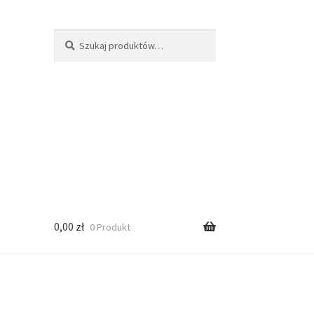
Szukaj:
Szukaj
0,00
zł
0 Produkt