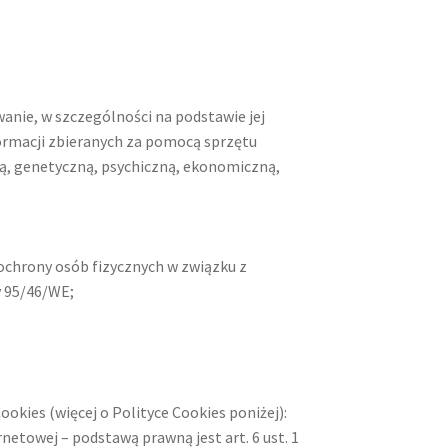
wanie, w szczególności na podstawie jej
nformacji zbieranych za pomocą sprzętu
zną, genetyczną, psychiczną, ekonomiczną,
 ochrony osób fizycznych w związku z
y 95/46/WE;
okies (więcej o Polityce Cookies poniżej):
netowej – podstawą prawną jest art. 6 ust. 1