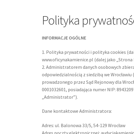
Polityka prywatnoś
INFORMACJE OGÓLNE
1. Polityka prywatności i polityka cookies (
www.oficynakamienice.pl (dalej jako „Strona 
2. Administratorem danych osobowych zbiera
odpowiedzialnością z siedzibą we Wrocławiu 
prowadzonego przez Sąd Rejonowy dla Wrocł
0001032601, posiadająca numer NIP: 89432097
„Administrator”).
Dane kontaktowe Administratora:
Adres: ul. Balonowa 33/5, 54-129 Wrocław
Adres poczty elektronicznej: audycjakamie