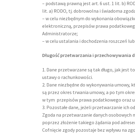
– podstawą prawną jest art. 6 ust. 1 lit. b) 
lit. a) RODO, tj. dobrowolna i świadoma zg
– w celu niezbędnym do wykonania obowiązków
elektroniczną, przepisów prawa podatkowego i
Administratorze;
– w celu ustalania i dochodzenia roszczeń lub
Długość przetwarzania i przechowywania 
1. Dane przetwarzane są tak długo, jak jest 
ustawy o rachunkowości.
2. Dane niezbędne do wykonywania umowy, któ
są przez okres trwania umowy, a po tym okr
w tym przepisów prawa podatkowego oraz u
3. Pozostałe dane, jeżeli przetwarzanie ich 
Zgoda na przetwarzanie danych osobowych m
poprzez złożenie takiego żądania pod adres
Cofnięcie zgody pozostaje bez wpływu na zg