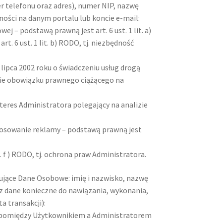
 telefonu oraz adres), numer NIP, nazwę
ości na danym portalu lub koncie e-mail:
j – podstawą prawną jest art. 6 ust. 1 lit. a)
 6 ust. 1 lit. b) RODO, tj. niezbędność
lipca 2002 roku o świadczeniu usług drogą
ienie obowiązku prawnego ciążącego na
interes Administratora polegający na analizie
osowanie reklamy – podstawą prawną jest
. f ) RODO, tj. ochrona praw Administratora.
ujące Dane Osobowe: imię i nazwisko, nazwę
z dane konieczne do nawiązania, wykonania,
 transakcji):
ej pomiędzy Użytkownikiem a Administratorem