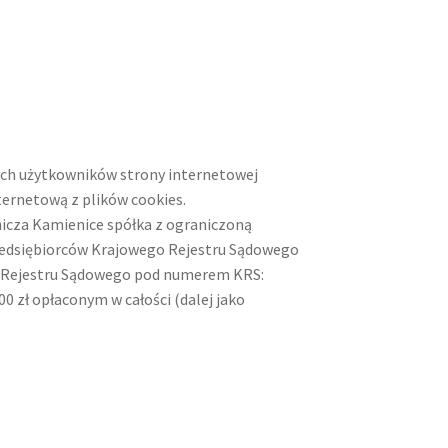
wych użytkowników strony internetowej
ternetową z plików cookies.
icza Kamienice spółka z ograniczoną
przedsiębiorców Krajowego Rejestru Sądowego
o Rejestru Sądowego pod numerem KRS:
 zł opłaconym w całości (dalej jako