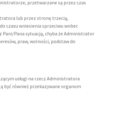
nistratorze, przetwarzane są przez czas
ratora lub przez stronę trzecią,
b do czasu wniesienia sprzeciwu wobec
z Pani/Pana sytuacją, chyba że Administrator
eresów, praw, wolności, podstaw do
ącym usługi na rzecz Administratora
gą być również przekazywane organom