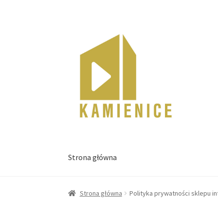
Przejdź
Przejdź
do
do
nawigacji
treści
Strona główna
Strona główna
Polityka prywatności sklepu 