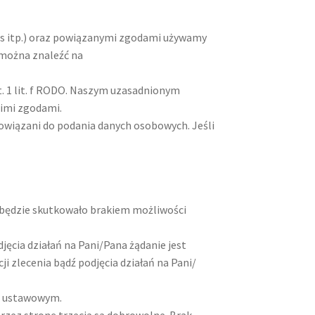
ns itp.) oraz powiązanymi zgodami używamy
 można znaleźć na
t. 1 lit. f RODO. Naszym uzasadnionym
nimi zgodami.
wiązani do podania danych osobowych. Jeśli
 będzie skutkowało brakiem możliwości
ęcia działań na Pani/Pana żądanie jest
 zlecenia bądź podjęcia działań na Pani/
em ustawowym.